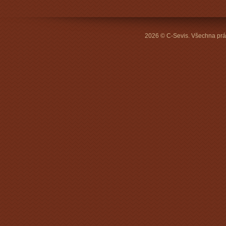
2026 © C-Sevis. Všechna prá