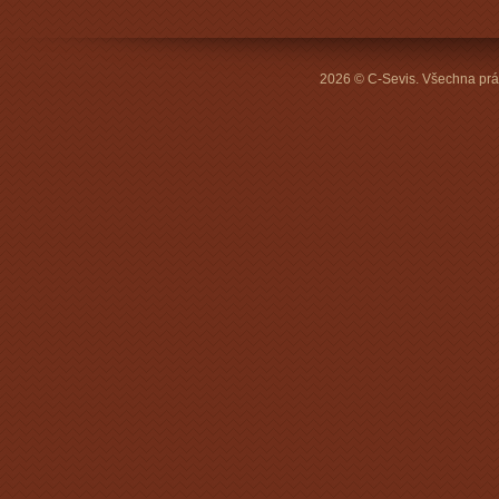
2026 © C-Sevis. Všechna prá